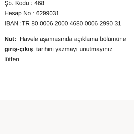
Şb. Kodu : 468
Hesap No : 6299031
IBAN :TR 80 0006 2000 4680 0006 2990 31
Not:
Havele aşamasında açıklama bölümüne
giriş-çıkış
tarihini yazmayı unutmayınız
lütfen...