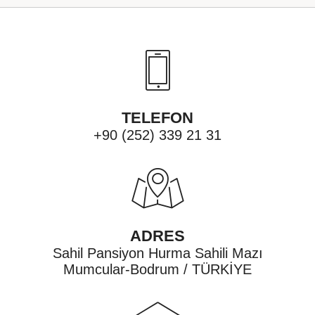
TELEFON
+90 (252) 339 21 31
ADRES
Sahil Pansiyon Hurma Sahili Mazı
Mumcular-Bodrum / TÜRKİYE