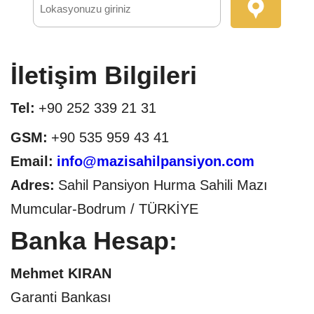
İletişim Bilgileri
Tel:
+90 252 339 21 31
GSM:
+90 535 959 43 41
Email:
info@mazisahilpansiyon.com
Adres:
Sahil Pansiyon Hurma Sahili Mazı
Mumcular-Bodrum / TÜRKİYE
Banka Hesap:
Mehmet KIRAN
Garanti Bankası