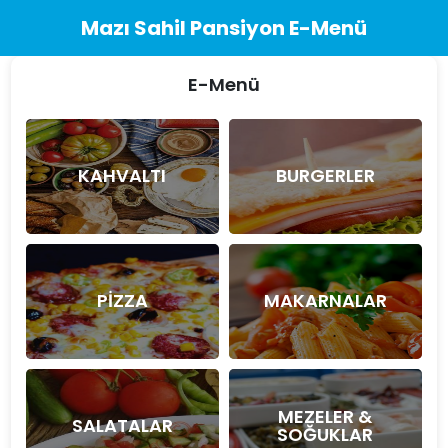
Mazı Sahil Pansiyon E-Menü
E-Menü
KAHVALTI
BURGERLER
PİZZA
MAKARNALAR
MEZELER &
SALATALAR
SOĞUKLAR